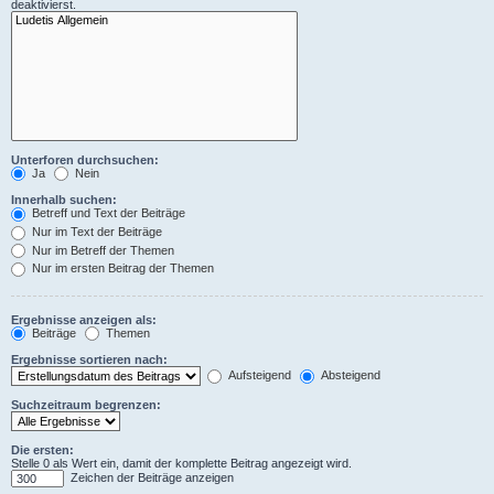
deaktivierst.
Unterforen durchsuchen:
Ja
Nein
Innerhalb suchen:
Betreff und Text der Beiträge
Nur im Text der Beiträge
Nur im Betreff der Themen
Nur im ersten Beitrag der Themen
Ergebnisse anzeigen als:
Beiträge
Themen
Ergebnisse sortieren nach:
Aufsteigend
Absteigend
Suchzeitraum begrenzen:
Die ersten:
Stelle 0 als Wert ein, damit der komplette Beitrag angezeigt wird.
Zeichen der Beiträge anzeigen