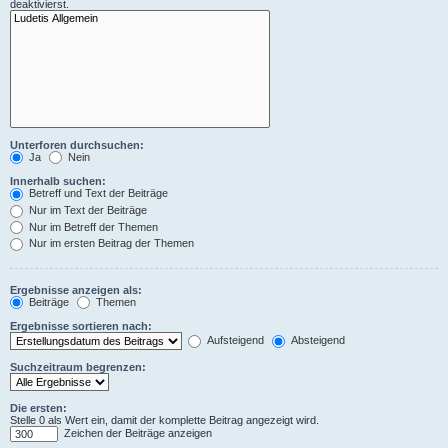
deaktivierst.
Unterforen durchsuchen:
Ja
Nein
Innerhalb suchen:
Betreff und Text der Beiträge
Nur im Text der Beiträge
Nur im Betreff der Themen
Nur im ersten Beitrag der Themen
Ergebnisse anzeigen als:
Beiträge
Themen
Ergebnisse sortieren nach:
Aufsteigend
Absteigend
Suchzeitraum begrenzen:
Die ersten:
Stelle 0 als Wert ein, damit der komplette Beitrag angezeigt wird.
Zeichen der Beiträge anzeigen