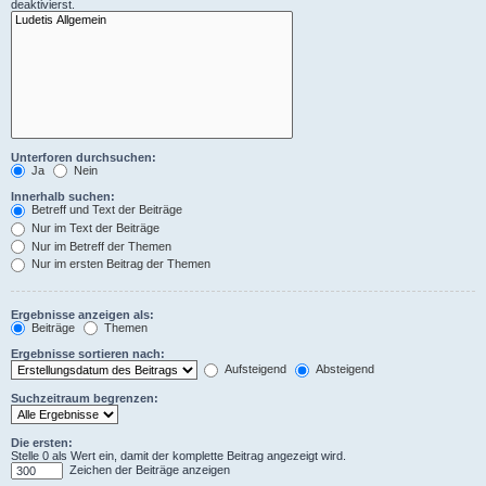
deaktivierst.
Unterforen durchsuchen:
Ja
Nein
Innerhalb suchen:
Betreff und Text der Beiträge
Nur im Text der Beiträge
Nur im Betreff der Themen
Nur im ersten Beitrag der Themen
Ergebnisse anzeigen als:
Beiträge
Themen
Ergebnisse sortieren nach:
Aufsteigend
Absteigend
Suchzeitraum begrenzen:
Die ersten:
Stelle 0 als Wert ein, damit der komplette Beitrag angezeigt wird.
Zeichen der Beiträge anzeigen