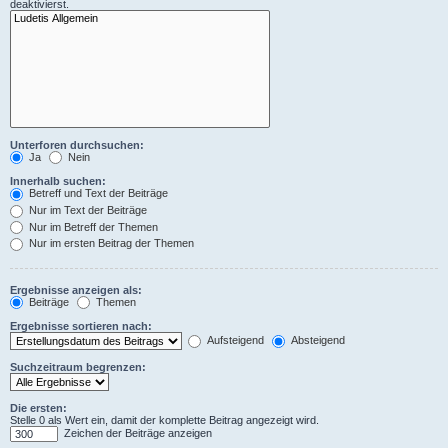
deaktivierst.
Unterforen durchsuchen:
Ja
Nein
Innerhalb suchen:
Betreff und Text der Beiträge
Nur im Text der Beiträge
Nur im Betreff der Themen
Nur im ersten Beitrag der Themen
Ergebnisse anzeigen als:
Beiträge
Themen
Ergebnisse sortieren nach:
Aufsteigend
Absteigend
Suchzeitraum begrenzen:
Die ersten:
Stelle 0 als Wert ein, damit der komplette Beitrag angezeigt wird.
Zeichen der Beiträge anzeigen