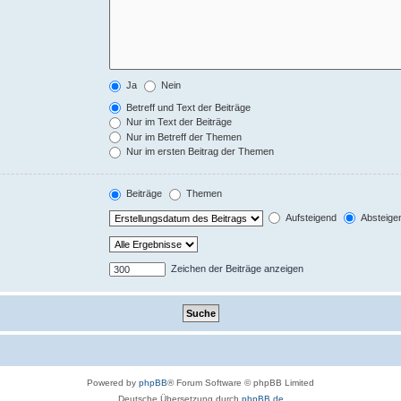
Ja
Nein
Betreff und Text der Beiträge
Nur im Text der Beiträge
Nur im Betreff der Themen
Nur im ersten Beitrag der Themen
Beiträge
Themen
Aufsteigend
Absteige
Zeichen der Beiträge anzeigen
Powered by
phpBB
® Forum Software © phpBB Limited
Deutsche Übersetzung durch
phpBB.de