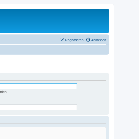
Registrieren
Anmelden
nden