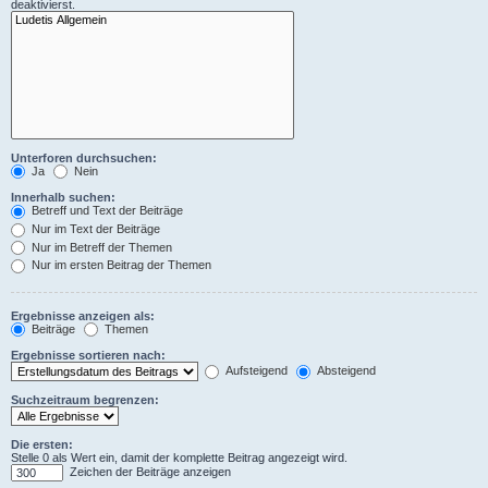
deaktivierst.
Unterforen durchsuchen:
Ja
Nein
Innerhalb suchen:
Betreff und Text der Beiträge
Nur im Text der Beiträge
Nur im Betreff der Themen
Nur im ersten Beitrag der Themen
Ergebnisse anzeigen als:
Beiträge
Themen
Ergebnisse sortieren nach:
Aufsteigend
Absteigend
Suchzeitraum begrenzen:
Die ersten:
Stelle 0 als Wert ein, damit der komplette Beitrag angezeigt wird.
Zeichen der Beiträge anzeigen