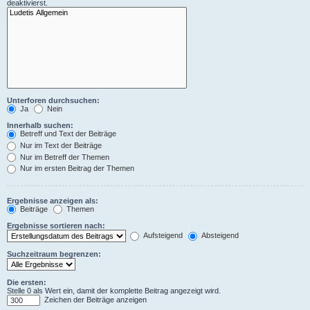
deaktivierst.
Unterforen durchsuchen:
Ja
Nein
Innerhalb suchen:
Betreff und Text der Beiträge
Nur im Text der Beiträge
Nur im Betreff der Themen
Nur im ersten Beitrag der Themen
Ergebnisse anzeigen als:
Beiträge
Themen
Ergebnisse sortieren nach:
Aufsteigend
Absteigend
Suchzeitraum begrenzen:
Die ersten:
Stelle 0 als Wert ein, damit der komplette Beitrag angezeigt wird.
Zeichen der Beiträge anzeigen