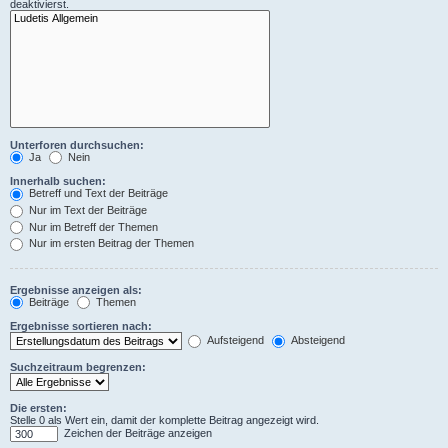
deaktivierst.
Unterforen durchsuchen:
Ja
Nein
Innerhalb suchen:
Betreff und Text der Beiträge
Nur im Text der Beiträge
Nur im Betreff der Themen
Nur im ersten Beitrag der Themen
Ergebnisse anzeigen als:
Beiträge
Themen
Ergebnisse sortieren nach:
Aufsteigend
Absteigend
Suchzeitraum begrenzen:
Die ersten:
Stelle 0 als Wert ein, damit der komplette Beitrag angezeigt wird.
Zeichen der Beiträge anzeigen