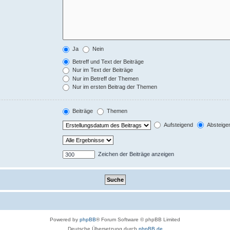
Ja
Nein
Betreff und Text der Beiträge
Nur im Text der Beiträge
Nur im Betreff der Themen
Nur im ersten Beitrag der Themen
Beiträge
Themen
Aufsteigend
Absteige
Zeichen der Beiträge anzeigen
Powered by
phpBB
® Forum Software © phpBB Limited
Deutsche Übersetzung durch
phpBB.de