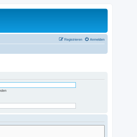
Registrieren
Anmelden
nden