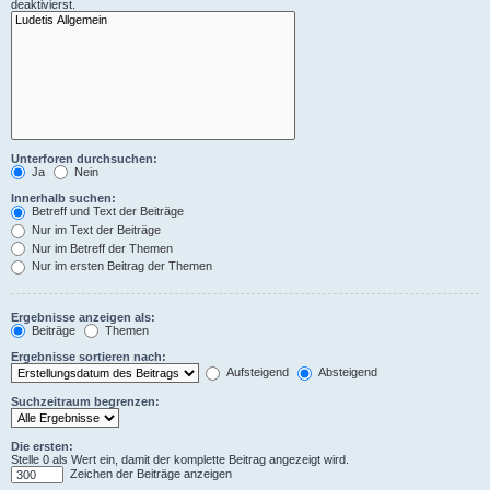
deaktivierst.
Unterforen durchsuchen:
Ja
Nein
Innerhalb suchen:
Betreff und Text der Beiträge
Nur im Text der Beiträge
Nur im Betreff der Themen
Nur im ersten Beitrag der Themen
Ergebnisse anzeigen als:
Beiträge
Themen
Ergebnisse sortieren nach:
Aufsteigend
Absteigend
Suchzeitraum begrenzen:
Die ersten:
Stelle 0 als Wert ein, damit der komplette Beitrag angezeigt wird.
Zeichen der Beiträge anzeigen