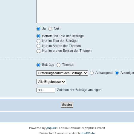
Ja
Nein
Betreff und Text der Beiträge
Nur im Text der Beiträge
Nur im Betreff der Themen
Nur im ersten Beitrag der Themen
Beiträge
Themen
Aufsteigend
Absteige
Zeichen der Beiträge anzeigen
Powered by
phpBB
® Forum Software © phpBB Limited
Deutsche Übersetzung durch
phpBB.de