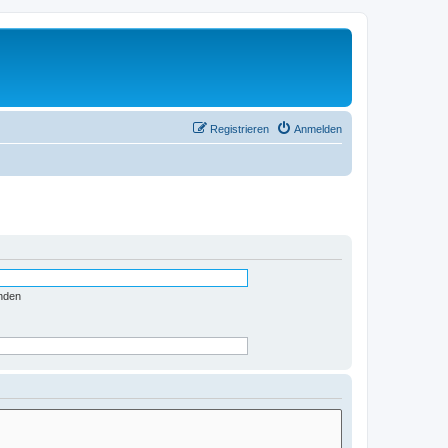
Registrieren
Anmelden
nden