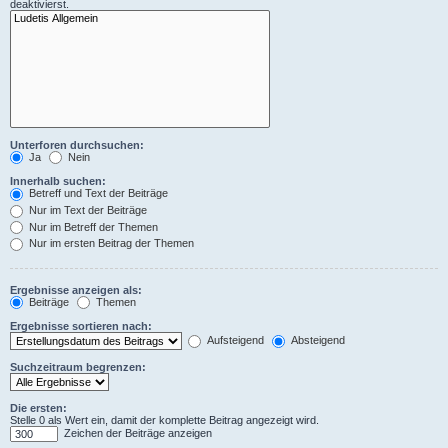
deaktivierst.
Unterforen durchsuchen:
Ja
Nein
Innerhalb suchen:
Betreff und Text der Beiträge
Nur im Text der Beiträge
Nur im Betreff der Themen
Nur im ersten Beitrag der Themen
Ergebnisse anzeigen als:
Beiträge
Themen
Ergebnisse sortieren nach:
Aufsteigend
Absteigend
Suchzeitraum begrenzen:
Die ersten:
Stelle 0 als Wert ein, damit der komplette Beitrag angezeigt wird.
Zeichen der Beiträge anzeigen