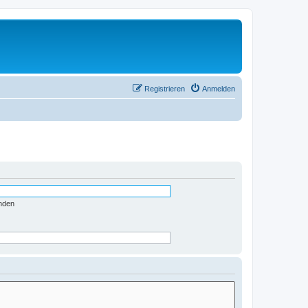
Registrieren
Anmelden
nden