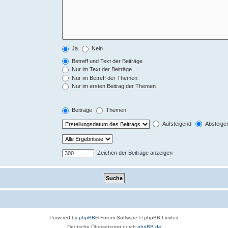
Ja
Nein
Betreff und Text der Beiträge
Nur im Text der Beiträge
Nur im Betreff der Themen
Nur im ersten Beitrag der Themen
Beiträge
Themen
Aufsteigend
Absteige
Zeichen der Beiträge anzeigen
Powered by
phpBB
® Forum Software © phpBB Limited
Deutsche Übersetzung durch
phpBB.de