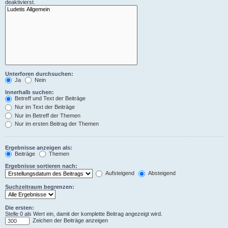
deaktivierst.
Unterforen durchsuchen:
Ja
Nein
Innerhalb suchen:
Betreff und Text der Beiträge
Nur im Text der Beiträge
Nur im Betreff der Themen
Nur im ersten Beitrag der Themen
Ergebnisse anzeigen als:
Beiträge
Themen
Ergebnisse sortieren nach:
Aufsteigend
Absteigend
Suchzeitraum begrenzen:
Die ersten:
Stelle 0 als Wert ein, damit der komplette Beitrag angezeigt wird.
Zeichen der Beiträge anzeigen