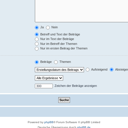
Ja
Nein
Betreff und Text der Beiträge
Nur im Text der Beiträge
Nur im Betreff der Themen
Nur im ersten Beitrag der Themen
Beiträge
Themen
Aufsteigend
Absteige
Zeichen der Beiträge anzeigen
Powered by
phpBB
® Forum Software © phpBB Limited
Deutsche Übersetzung durch
phpBB.de