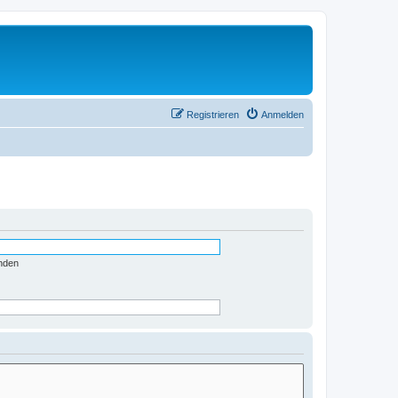
Registrieren
Anmelden
nden