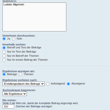
deaktivierst.
Unterforen durchsuchen:
Ja
Nein
Innerhalb suchen:
Betreff und Text der Beiträge
Nur im Text der Beiträge
Nur im Betreff der Themen
Nur im ersten Beitrag der Themen
Ergebnisse anzeigen als:
Beiträge
Themen
Ergebnisse sortieren nach:
Aufsteigend
Absteigend
Suchzeitraum begrenzen:
Die ersten:
Stelle 0 als Wert ein, damit der komplette Beitrag angezeigt wird.
Zeichen der Beiträge anzeigen