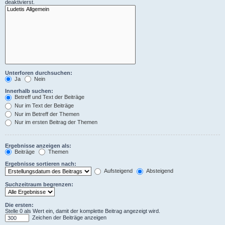
deaktivierst.
Unterforen durchsuchen:
Ja
Nein
Innerhalb suchen:
Betreff und Text der Beiträge
Nur im Text der Beiträge
Nur im Betreff der Themen
Nur im ersten Beitrag der Themen
Ergebnisse anzeigen als:
Beiträge
Themen
Ergebnisse sortieren nach:
Aufsteigend
Absteigend
Suchzeitraum begrenzen:
Die ersten:
Stelle 0 als Wert ein, damit der komplette Beitrag angezeigt wird.
Zeichen der Beiträge anzeigen