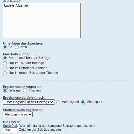
deaktivierst.
Unterforen durchsuchen:
Ja
Nein
Innerhalb suchen:
Betreff und Text der Beiträge
Nur im Text der Beiträge
Nur im Betreff der Themen
Nur im ersten Beitrag der Themen
Ergebnisse anzeigen als:
Beiträge
Themen
Ergebnisse sortieren nach:
Aufsteigend
Absteigend
Suchzeitraum begrenzen:
Die ersten:
Stelle 0 als Wert ein, damit der komplette Beitrag angezeigt wird.
Zeichen der Beiträge anzeigen