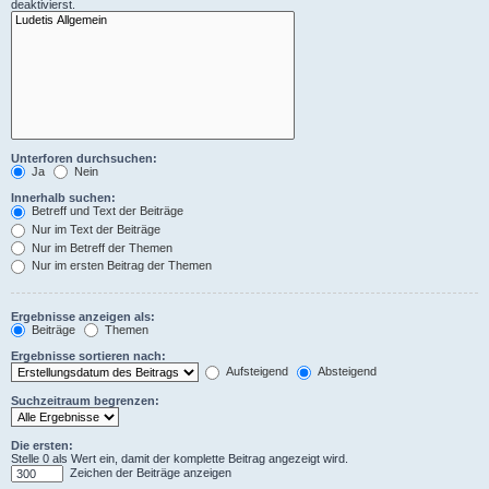
deaktivierst.
Unterforen durchsuchen:
Ja
Nein
Innerhalb suchen:
Betreff und Text der Beiträge
Nur im Text der Beiträge
Nur im Betreff der Themen
Nur im ersten Beitrag der Themen
Ergebnisse anzeigen als:
Beiträge
Themen
Ergebnisse sortieren nach:
Aufsteigend
Absteigend
Suchzeitraum begrenzen:
Die ersten:
Stelle 0 als Wert ein, damit der komplette Beitrag angezeigt wird.
Zeichen der Beiträge anzeigen