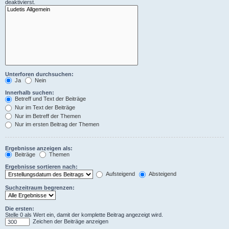
deaktivierst.
Unterforen durchsuchen:
Ja
Nein
Innerhalb suchen:
Betreff und Text der Beiträge
Nur im Text der Beiträge
Nur im Betreff der Themen
Nur im ersten Beitrag der Themen
Ergebnisse anzeigen als:
Beiträge
Themen
Ergebnisse sortieren nach:
Aufsteigend
Absteigend
Suchzeitraum begrenzen:
Die ersten:
Stelle 0 als Wert ein, damit der komplette Beitrag angezeigt wird.
Zeichen der Beiträge anzeigen