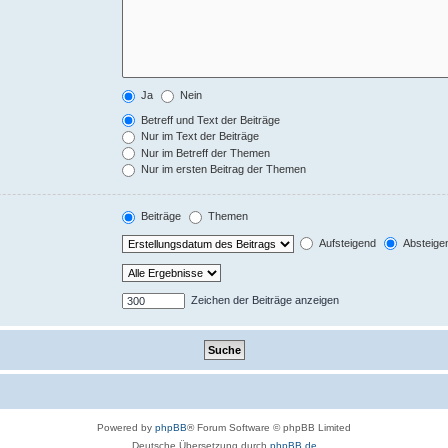
Ja
Nein
Betreff und Text der Beiträge
Nur im Text der Beiträge
Nur im Betreff der Themen
Nur im ersten Beitrag der Themen
Beiträge
Themen
Aufsteigend
Absteige
Zeichen der Beiträge anzeigen
Powered by
phpBB
® Forum Software © phpBB Limited
Deutsche Übersetzung durch
phpBB.de