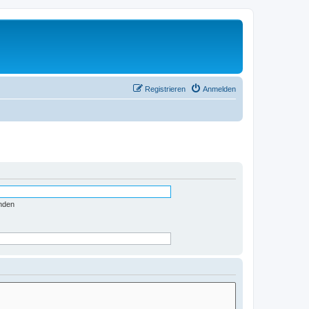
Registrieren
Anmelden
nden