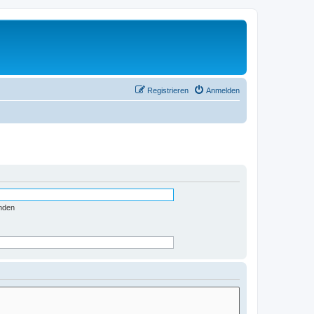
Registrieren
Anmelden
nden