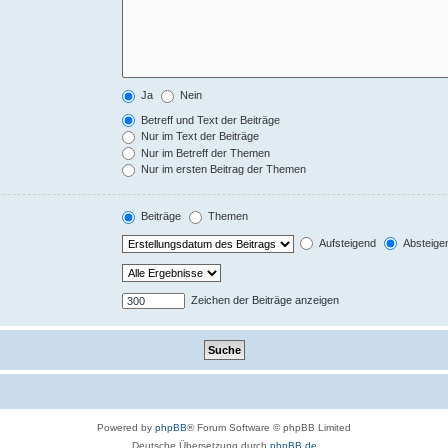
Ja
Nein
Betreff und Text der Beiträge
Nur im Text der Beiträge
Nur im Betreff der Themen
Nur im ersten Beitrag der Themen
Beiträge
Themen
Aufsteigend
Absteige
Zeichen der Beiträge anzeigen
Powered by
phpBB
® Forum Software © phpBB Limited
Deutsche Übersetzung durch
phpBB.de