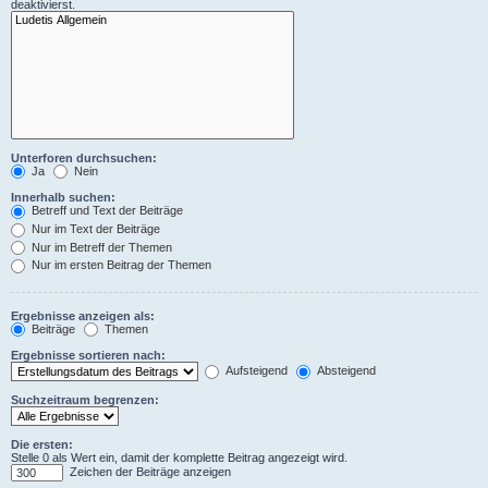
deaktivierst.
Unterforen durchsuchen:
Ja
Nein
Innerhalb suchen:
Betreff und Text der Beiträge
Nur im Text der Beiträge
Nur im Betreff der Themen
Nur im ersten Beitrag der Themen
Ergebnisse anzeigen als:
Beiträge
Themen
Ergebnisse sortieren nach:
Aufsteigend
Absteigend
Suchzeitraum begrenzen:
Die ersten:
Stelle 0 als Wert ein, damit der komplette Beitrag angezeigt wird.
Zeichen der Beiträge anzeigen