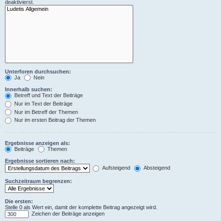
deaktivierst.
Unterforen durchsuchen:
Ja
Nein
Innerhalb suchen:
Betreff und Text der Beiträge
Nur im Text der Beiträge
Nur im Betreff der Themen
Nur im ersten Beitrag der Themen
Ergebnisse anzeigen als:
Beiträge
Themen
Ergebnisse sortieren nach:
Aufsteigend
Absteigend
Suchzeitraum begrenzen:
Die ersten:
Stelle 0 als Wert ein, damit der komplette Beitrag angezeigt wird.
Zeichen der Beiträge anzeigen