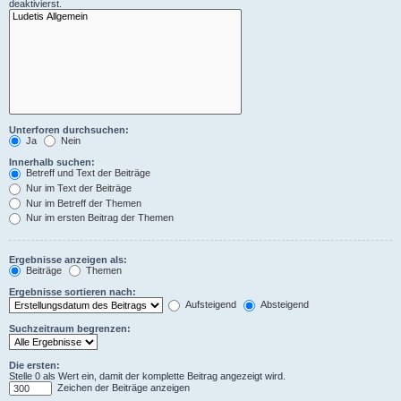
deaktivierst.
Unterforen durchsuchen:
Ja
Nein
Innerhalb suchen:
Betreff und Text der Beiträge
Nur im Text der Beiträge
Nur im Betreff der Themen
Nur im ersten Beitrag der Themen
Ergebnisse anzeigen als:
Beiträge
Themen
Ergebnisse sortieren nach:
Aufsteigend
Absteigend
Suchzeitraum begrenzen:
Die ersten:
Stelle 0 als Wert ein, damit der komplette Beitrag angezeigt wird.
Zeichen der Beiträge anzeigen