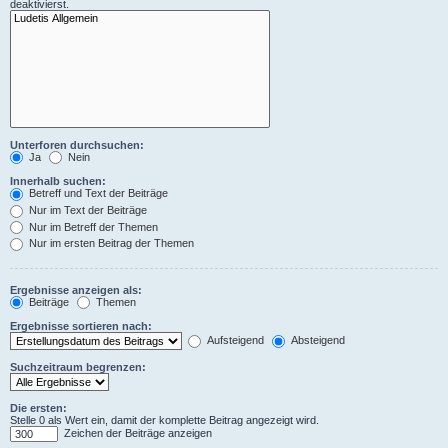
deaktivierst.
Unterforen durchsuchen:
Ja
Nein
Innerhalb suchen:
Betreff und Text der Beiträge
Nur im Text der Beiträge
Nur im Betreff der Themen
Nur im ersten Beitrag der Themen
Ergebnisse anzeigen als:
Beiträge
Themen
Ergebnisse sortieren nach:
Aufsteigend
Absteigend
Suchzeitraum begrenzen:
Die ersten:
Stelle 0 als Wert ein, damit der komplette Beitrag angezeigt wird.
Zeichen der Beiträge anzeigen