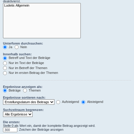
deaktivierst.
Unterforen durchsuchen:
Ja
Nein
Innerhalb suchen:
Betreff und Text der Beiträge
Nur im Text der Beiträge
Nur im Betreff der Themen
Nur im ersten Beitrag der Themen
Ergebnisse anzeigen als:
Beiträge
Themen
Ergebnisse sortieren nach:
Aufsteigend
Absteigend
Suchzeitraum begrenzen:
Die ersten:
Stelle 0 als Wert ein, damit der komplette Beitrag angezeigt wird.
Zeichen der Beiträge anzeigen