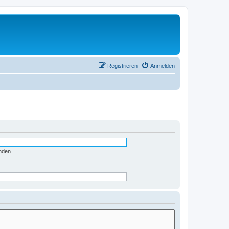
Registrieren
Anmelden
nden