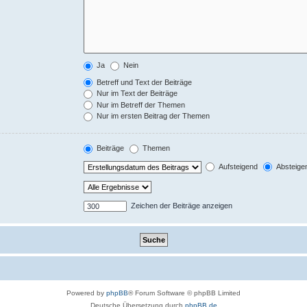
Ja
Nein
Betreff und Text der Beiträge
Nur im Text der Beiträge
Nur im Betreff der Themen
Nur im ersten Beitrag der Themen
Beiträge
Themen
Aufsteigend
Absteige
Zeichen der Beiträge anzeigen
Powered by
phpBB
® Forum Software © phpBB Limited
Deutsche Übersetzung durch
phpBB.de