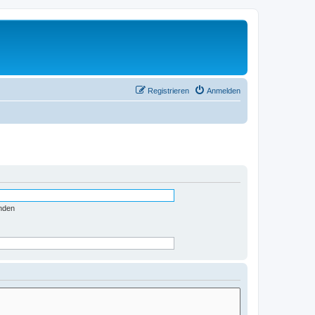
Registrieren
Anmelden
nden