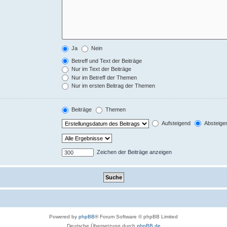
Ja
Nein
Betreff und Text der Beiträge
Nur im Text der Beiträge
Nur im Betreff der Themen
Nur im ersten Beitrag der Themen
Beiträge
Themen
Aufsteigend
Absteige
Zeichen der Beiträge anzeigen
Powered by
phpBB
® Forum Software © phpBB Limited
Deutsche Übersetzung durch
phpBB.de