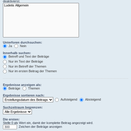
deaktivierst.
Unterforen durchsuchen:
Ja
Nein
Innerhalb suchen:
Betreff und Text der Beiträge
Nur im Text der Beiträge
Nur im Betreff der Themen
Nur im ersten Beitrag der Themen
Ergebnisse anzeigen als:
Beiträge
Themen
Ergebnisse sortieren nach:
Aufsteigend
Absteigend
Suchzeitraum begrenzen:
Die ersten:
Stelle 0 als Wert ein, damit der komplette Beitrag angezeigt wird.
Zeichen der Beiträge anzeigen