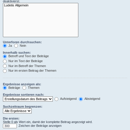
deaktivierst.
Unterforen durchsuchen:
Ja
Nein
Innerhalb suchen:
Betreff und Text der Beiträge
Nur im Text der Beiträge
Nur im Betreff der Themen
Nur im ersten Beitrag der Themen
Ergebnisse anzeigen als:
Beiträge
Themen
Ergebnisse sortieren nach:
Aufsteigend
Absteigend
Suchzeitraum begrenzen:
Die ersten:
Stelle 0 als Wert ein, damit der komplette Beitrag angezeigt wird.
Zeichen der Beiträge anzeigen