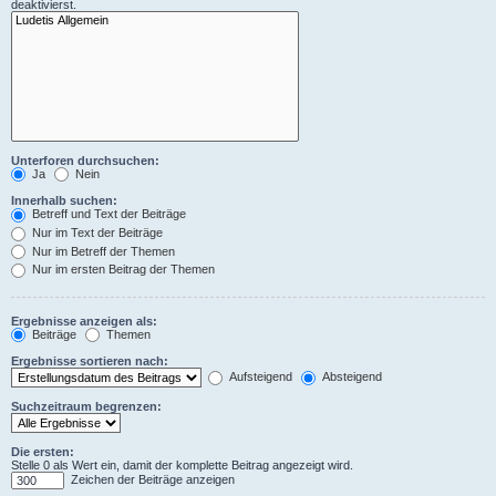
deaktivierst.
Unterforen durchsuchen:
Ja
Nein
Innerhalb suchen:
Betreff und Text der Beiträge
Nur im Text der Beiträge
Nur im Betreff der Themen
Nur im ersten Beitrag der Themen
Ergebnisse anzeigen als:
Beiträge
Themen
Ergebnisse sortieren nach:
Aufsteigend
Absteigend
Suchzeitraum begrenzen:
Die ersten:
Stelle 0 als Wert ein, damit der komplette Beitrag angezeigt wird.
Zeichen der Beiträge anzeigen