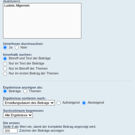
deaktivierst.
Unterforen durchsuchen:
Ja
Nein
Innerhalb suchen:
Betreff und Text der Beiträge
Nur im Text der Beiträge
Nur im Betreff der Themen
Nur im ersten Beitrag der Themen
Ergebnisse anzeigen als:
Beiträge
Themen
Ergebnisse sortieren nach:
Aufsteigend
Absteigend
Suchzeitraum begrenzen:
Die ersten:
Stelle 0 als Wert ein, damit der komplette Beitrag angezeigt wird.
Zeichen der Beiträge anzeigen