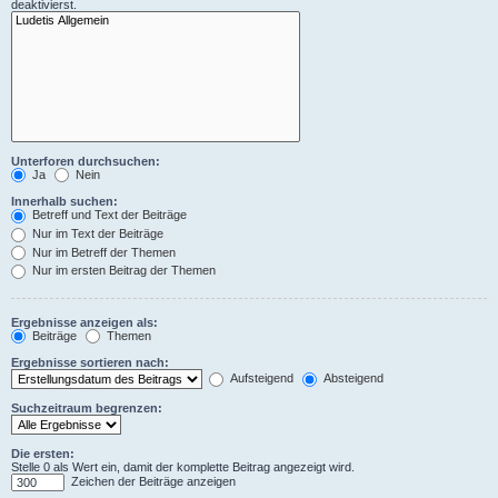
deaktivierst.
Unterforen durchsuchen:
Ja
Nein
Innerhalb suchen:
Betreff und Text der Beiträge
Nur im Text der Beiträge
Nur im Betreff der Themen
Nur im ersten Beitrag der Themen
Ergebnisse anzeigen als:
Beiträge
Themen
Ergebnisse sortieren nach:
Aufsteigend
Absteigend
Suchzeitraum begrenzen:
Die ersten:
Stelle 0 als Wert ein, damit der komplette Beitrag angezeigt wird.
Zeichen der Beiträge anzeigen