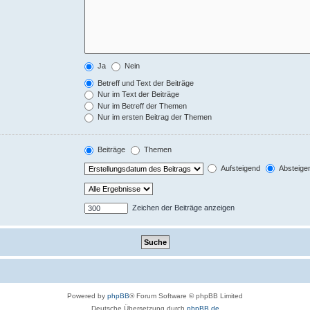
Ja
Nein
Betreff und Text der Beiträge
Nur im Text der Beiträge
Nur im Betreff der Themen
Nur im ersten Beitrag der Themen
Beiträge
Themen
Aufsteigend
Absteige
Zeichen der Beiträge anzeigen
Powered by
phpBB
® Forum Software © phpBB Limited
Deutsche Übersetzung durch
phpBB.de