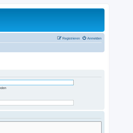
Registrieren
Anmelden
nden