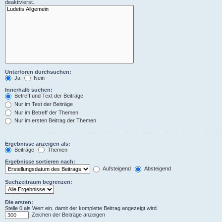
deaktivierst.
Unterforen durchsuchen:
Ja
Nein
Innerhalb suchen:
Betreff und Text der Beiträge
Nur im Text der Beiträge
Nur im Betreff der Themen
Nur im ersten Beitrag der Themen
Ergebnisse anzeigen als:
Beiträge
Themen
Ergebnisse sortieren nach:
Aufsteigend
Absteigend
Suchzeitraum begrenzen:
Die ersten:
Stelle 0 als Wert ein, damit der komplette Beitrag angezeigt wird.
Zeichen der Beiträge anzeigen