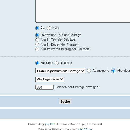
Ja
Nein
Betreff und Text der Beiträge
Nur im Text der Beiträge
Nur im Betreff der Themen
Nur im ersten Beitrag der Themen
Beiträge
Themen
Aufsteigend
Absteige
Zeichen der Beiträge anzeigen
Powered by
phpBB
® Forum Software © phpBB Limited
Deutsche Übersetzung durch
phpBB.de