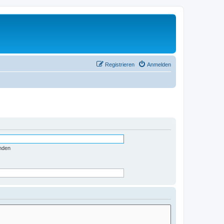
Registrieren
Anmelden
nden