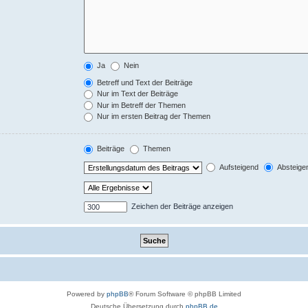
Ja
Nein
Betreff und Text der Beiträge
Nur im Text der Beiträge
Nur im Betreff der Themen
Nur im ersten Beitrag der Themen
Beiträge
Themen
Aufsteigend
Absteige
Zeichen der Beiträge anzeigen
Powered by
phpBB
® Forum Software © phpBB Limited
Deutsche Übersetzung durch
phpBB.de