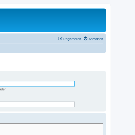
Registrieren
Anmelden
nden