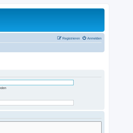
Registrieren
Anmelden
nden