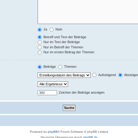
Ja
Nein
Betreff und Text der Beiträge
Nur im Text der Beiträge
Nur im Betreff der Themen
Nur im ersten Beitrag der Themen
Beiträge
Themen
Aufsteigend
Absteige
Zeichen der Beiträge anzeigen
Powered by
phpBB
® Forum Software © phpBB Limited
Deutsche Übersetzung durch
phpBB.de