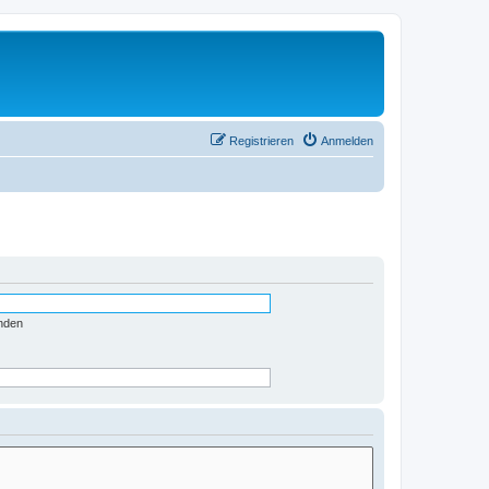
Registrieren
Anmelden
nden