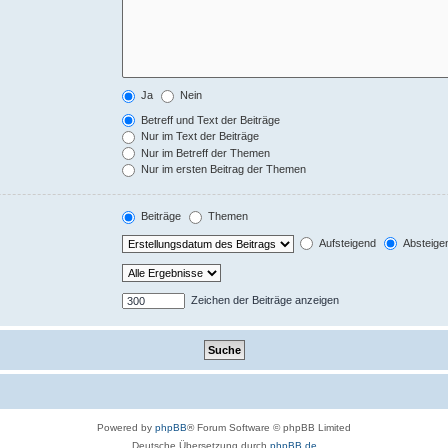
Ja
Nein
Betreff und Text der Beiträge
Nur im Text der Beiträge
Nur im Betreff der Themen
Nur im ersten Beitrag der Themen
Beiträge
Themen
Aufsteigend
Absteige
Zeichen der Beiträge anzeigen
Powered by
phpBB
® Forum Software © phpBB Limited
Deutsche Übersetzung durch
phpBB.de