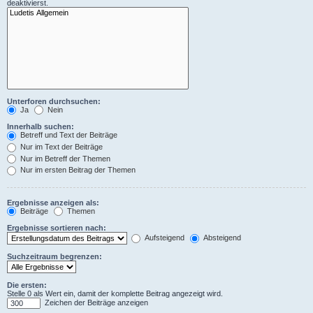
deaktivierst.
Unterforen durchsuchen:
Ja
Nein
Innerhalb suchen:
Betreff und Text der Beiträge
Nur im Text der Beiträge
Nur im Betreff der Themen
Nur im ersten Beitrag der Themen
Ergebnisse anzeigen als:
Beiträge
Themen
Ergebnisse sortieren nach:
Aufsteigend
Absteigend
Suchzeitraum begrenzen:
Die ersten:
Stelle 0 als Wert ein, damit der komplette Beitrag angezeigt wird.
Zeichen der Beiträge anzeigen