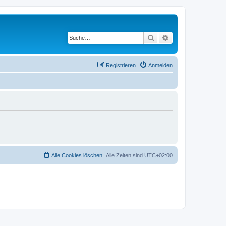
Suche
Erweiterte Suche
Registrieren
Anmelden
Alle Cookies löschen
Alle Zeiten sind
UTC+02:00