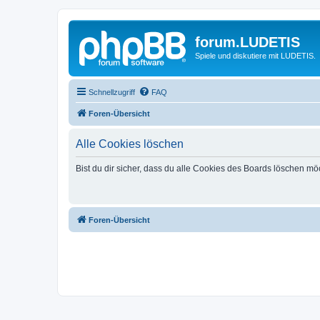
forum.LUDETIS
Spiele und diskutiere mit LUDETIS.
Schnellzugriff
FAQ
Foren-Übersicht
Alle Cookies löschen
Bist du dir sicher, dass du alle Cookies des Boards löschen mö
Foren-Übersicht