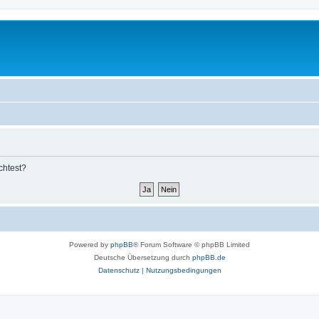
chtest?
Powered by
phpBB
® Forum Software © phpBB Limited
Deutsche Übersetzung durch
phpBB.de
Datenschutz
|
Nutzungsbedingungen