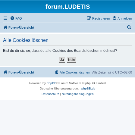
forum.LUDETIS
FAQ
Registrieren
Anmelden
S
Foren-Übersicht
u
Alle Cookies löschen
c
h
Bist du dir sicher, dass du alle Cookies des Boards löschen möchtest?
e
Foren-Übersicht
Alle Cookies löschen
Alle Zeiten sind
UTC+02:00
Powered by
phpBB
® Forum Software © phpBB Limited
Deutsche Übersetzung durch
phpBB.de
Datenschutz
|
Nutzungsbedingungen