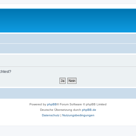
chtest?
Powered by
phpBB
® Forum Software © phpBB Limited
Deutsche Übersetzung durch
phpBB.de
Datenschutz
|
Nutzungsbedingungen