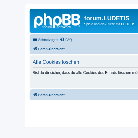
forum.LUDETIS
Spiele und diskutiere mit LUDETIS.
Schnellzugriff
FAQ
Foren-Übersicht
Alle Cookies löschen
Bist du dir sicher, dass du alle Cookies des Boards löschen mö
Foren-Übersicht