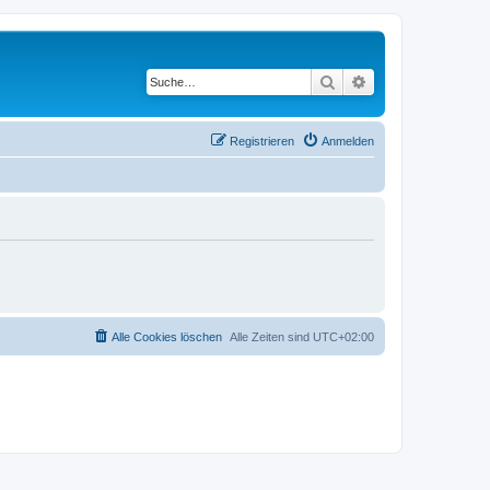
Suche
Erweiterte Suche
Registrieren
Anmelden
Alle Cookies löschen
Alle Zeiten sind
UTC+02:00