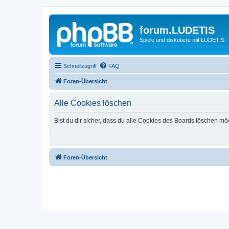
forum.LUDETIS
Spiele und diskutiere mit LUDETIS.
Schnellzugriff
FAQ
Foren-Übersicht
Alle Cookies löschen
Bist du dir sicher, dass du alle Cookies des Boards löschen mö
Foren-Übersicht