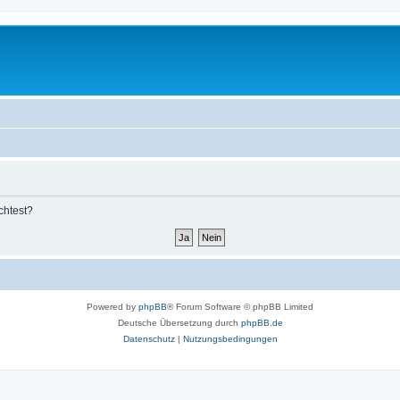
chtest?
Powered by
phpBB
® Forum Software © phpBB Limited
Deutsche Übersetzung durch
phpBB.de
Datenschutz
|
Nutzungsbedingungen