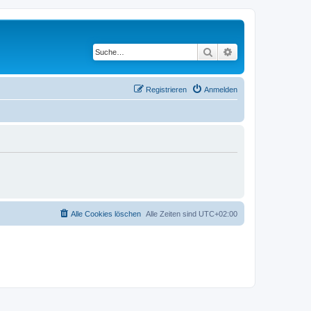
Suche
Erweiterte Suche
Registrieren
Anmelden
Alle Cookies löschen
Alle Zeiten sind
UTC+02:00