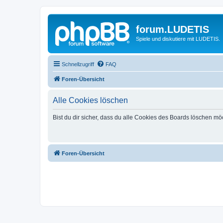
forum.LUDETIS
Spiele und diskutiere mit LUDETIS.
Schnellzugriff
FAQ
Foren-Übersicht
Alle Cookies löschen
Bist du dir sicher, dass du alle Cookies des Boards löschen mö
Foren-Übersicht