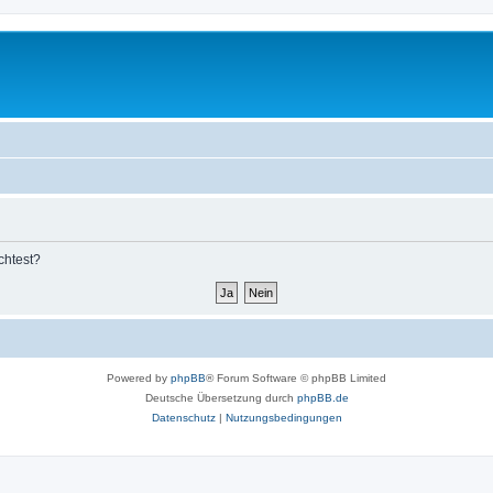
chtest?
Powered by
phpBB
® Forum Software © phpBB Limited
Deutsche Übersetzung durch
phpBB.de
Datenschutz
|
Nutzungsbedingungen