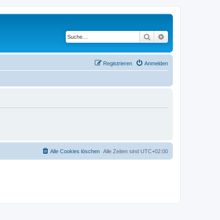
Suche
Erweiterte Suche
Registrieren
Anmelden
Alle Cookies löschen
Alle Zeiten sind
UTC+02:00