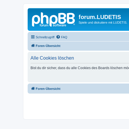
forum.LUDETIS
Spiele und diskutiere mit LUDETIS.
Schnellzugriff
FAQ
Foren-Übersicht
Alle Cookies löschen
Bist du dir sicher, dass du alle Cookies des Boards löschen mö
Foren-Übersicht