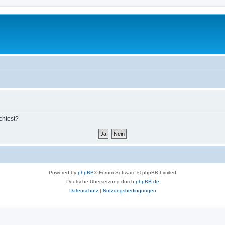
chtest?
Powered by
phpBB
® Forum Software © phpBB Limited
Deutsche Übersetzung durch
phpBB.de
Datenschutz
|
Nutzungsbedingungen