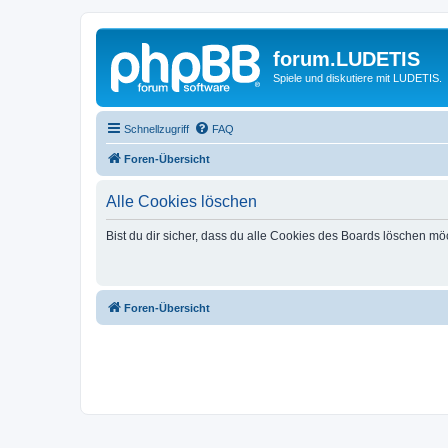
forum.LUDETIS
Spiele und diskutiere mit LUDETIS.
Schnellzugriff
FAQ
Foren-Übersicht
Alle Cookies löschen
Bist du dir sicher, dass du alle Cookies des Boards löschen mö
Foren-Übersicht