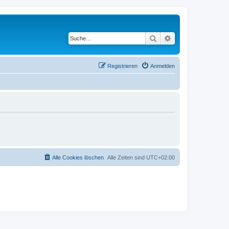
Suche
Erweiterte Suche
Registrieren
Anmelden
Alle Cookies löschen
Alle Zeiten sind
UTC+02:00