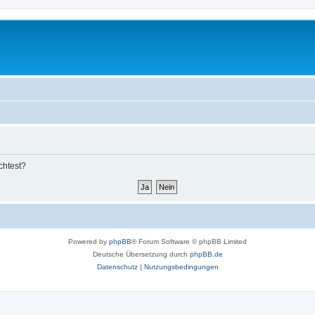
chtest?
Powered by
phpBB
® Forum Software © phpBB Limited
Deutsche Übersetzung durch
phpBB.de
Datenschutz
|
Nutzungsbedingungen