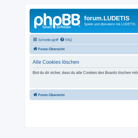
forum.LUDETIS
Spiele und diskutiere mit LUDETIS.
Schnellzugriff
FAQ
Foren-Übersicht
Alle Cookies löschen
Bist du dir sicher, dass du alle Cookies des Boards löschen mö
Foren-Übersicht