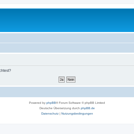
chtest?
Powered by
phpBB
® Forum Software © phpBB Limited
Deutsche Übersetzung durch
phpBB.de
Datenschutz
|
Nutzungsbedingungen