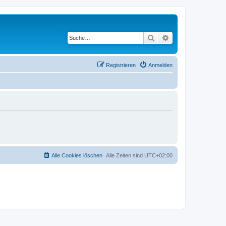
Suche
Erweiterte Suche
Registrieren
Anmelden
Alle Cookies löschen
Alle Zeiten sind
UTC+02:00