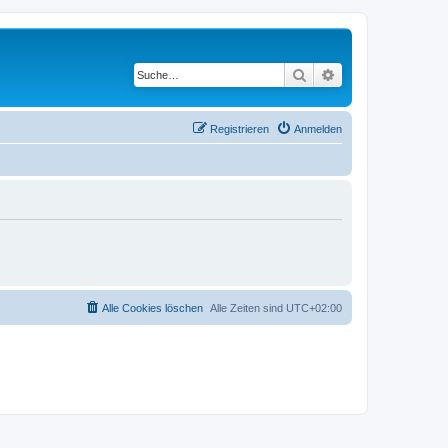
Suche
Erweiterte Suche
Registrieren
Anmelden
Alle Cookies löschen
Alle Zeiten sind
UTC+02:00