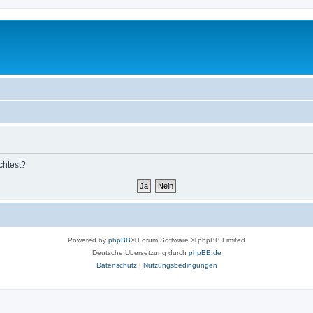
chtest?
Powered by
phpBB
® Forum Software © phpBB Limited
Deutsche Übersetzung durch
phpBB.de
Datenschutz
|
Nutzungsbedingungen