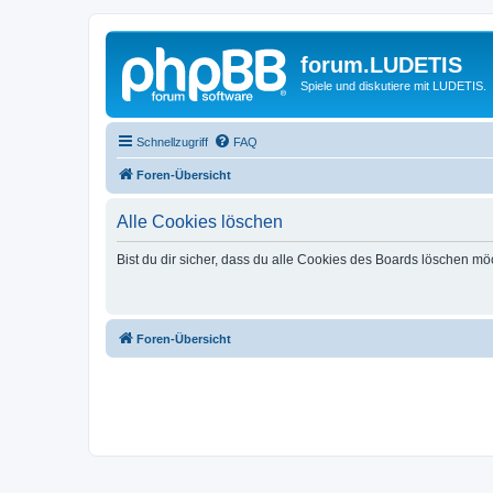
forum.LUDETIS
Spiele und diskutiere mit LUDETIS.
Schnellzugriff
FAQ
Foren-Übersicht
Alle Cookies löschen
Bist du dir sicher, dass du alle Cookies des Boards löschen mö
Foren-Übersicht